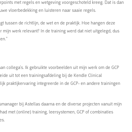
rpoints met regels en wetgeving voorgeschoteld kreeg. Dat is dan
uwe vloerbedekking en luisteren naar saaie regels.
gt tussen de richtlijn, de wet en de praktijk. Hoe hangen deze
mijn werk relevant? In de training werd dat niet uitgelegd, dus
en.”
aan collega’s. Ik gebruikte voorbeelden uit mijn werk om de GCP
oeide uit tot een trainingsafdeling bij de Kendle Clinical
jk praktijkervaring integreerde in de GCP- en andere trainingen
gsmanager bij Astellas daarna en de diverse projecten vanuit mijn
ad met (online) training, leersystemen, GCP of combinaties
es.