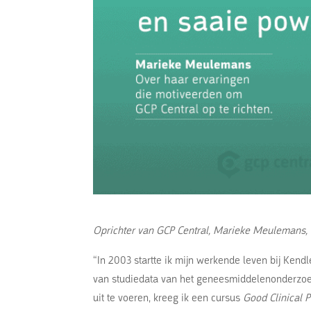
Oprichter van GCP Central, Marieke Meulemans, ve
“In 2003 startte ik mijn werkende leven bij Kend
van studiedata van het geneesmiddelenonderzoek
uit te voeren, kreeg ik een cursus
Good Clinical P