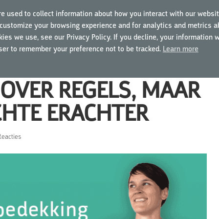
e used to collect information about how you interact with our websit
customize your browsing experience and for analytics and metrics ab
TRAININGEN
OVER MYGCP
VOOR BEDRIJVEN
ies we use, see our Privacy Policy. If you decline, your information 
wser to remember your preference not to be tracked.
Learn more
 OVER REGELS, MAAR
CHTE ERACHTER
Reacties