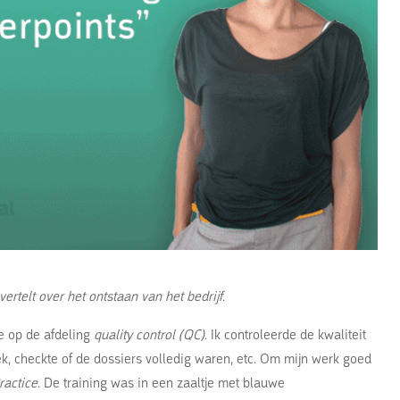
rtelt over het ontstaan van het bedrijf.
le op de afdeling
quality control (QC)
. Ik controleerde de kwaliteit
, checkte of de dossiers volledig waren, etc. Om mijn werk goed
ractice
. De training was in een zaaltje met blauwe