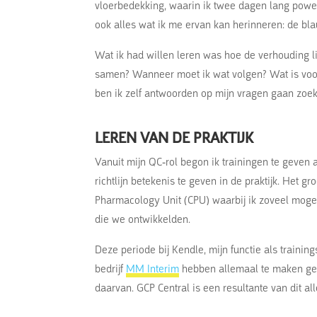
vloerbedekking, waarin ik twee dagen lang powe
ook alles wat ik me ervan kan herinneren: de bla
Wat ik had willen leren was hoe de verhouding li
samen? Wanneer moet ik wat volgen? Wat is voor 
ben ik zelf antwoorden op mijn vragen gaan zoek
LEREN VAN DE PRAKTIJK
Vanuit mijn QC-rol begon ik trainingen te geven 
richtlijn betekenis te geven in de praktijk. Het gr
Pharmacology Unit (CPU) waarbij ik zoveel mogeli
die we ontwikkelden.
Deze periode bij Kendle, mijn functie als trainin
bedrijf
MM Interim
hebben allemaal te maken geh
daarvan. GCP Central is een resultante van dit all