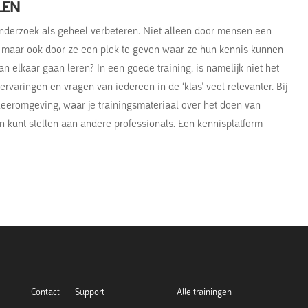
LEN
 onderzoek als geheel verbeteren. Niet alleen door mensen een
n, maar ook door ze een plek te geven waar ze hun kennis kunnen
n elkaar gaan leren? In een goede training, is namelijk niet het
ervaringen en vragen van iedereen in de ‘klas’ veel relevanter. Bij
eeromgeving, waar je trainingsmateriaal over het doen van
en kunt stellen aan andere professionals. Een kennisplatform
Contact
Support
Alle trainingen