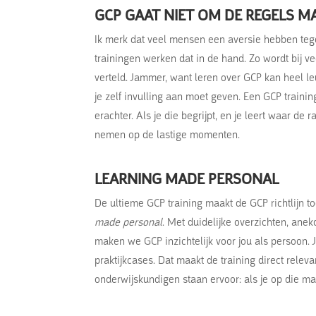
GCP GAAT NIET OM DE REGELS M
Ik merk dat veel mensen een aversie hebben tege
trainingen werken dat in de hand. Zo wordt bij v
verteld. Jammer, want leren over GCP kan heel leu
je zelf invulling aan moet geven. Een GCP train
erachter. Als je die begrijpt, en je leert waar de
nemen op de lastige momenten.
LEARNING MADE PERSONAL
De ultieme GCP training maakt de GCP richtlijn t
made personal
. Met duidelijke overzichten, ane
maken we GCP inzichtelijk voor jou als persoon. J
praktijkcases. Dat maakt de training direct relev
onderwijskundigen staan ervoor: als je op die mani