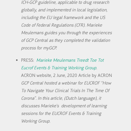
ICH-GCP guideline, applicable to drug research
globally, and implemented in local legislation,
including the EU legal framework and the US
Code of Federal Regulations (CFR). Marieke
Meulemans guides you through the experiences
of GCP Central as they completed the validation
process for myGCP.
PRESS:
Marieke Meulemans Treedt Toe Tot
Eucrof Events & Training Working Group
.
ACRON website, 2 June, 2020
Article by ACRON
GCP Central hosted a webinar for EUCROF “How
To Navigate Your Clinical Trials In The Time Of
Corona”. In this article, (Dutch language), it
discusses Marieke’s development of learning
sessions for the EUCROF Events & Training
Working Group.