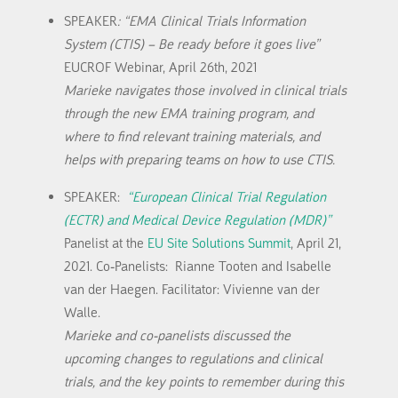
SPEAKER
:
“EMA Clinical Trials Information
System (CTIS) – Be ready before it goes live”
EUCROF Webinar, April 26th, 2021
Marieke navigates those involved in clinical trials
through the new EMA training program, and
where to find relevant training materials, and
helps with preparing teams on how to use CTIS.
SPEAKER:
“European Clinical Trial Regulation
(ECTR) and Medical Device Regulation (MDR)”
Panelist at the
EU Site Solutions Summit
, April 21,
2021. Co-Panelists: Rianne Tooten and Isabelle
van der Haegen. Facilitator: Vivienne van der
Walle.
Marieke and co-panelists discussed the
upcoming changes to regulations and clinical
trials, and the key points to remember during this