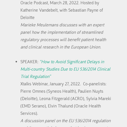
Oracle Podcast, March 28, 2022. Hosted by
Katherine Vandebelt, with Sebastian Payne of
Deloitte
Marieke Meulemans discusses with an expert
panel how the implementation of streamlined
regulatory processes will benefit patient health
and clinical research in the European Union.
SPEAKER:
“How to Avoid Significant Delays in
Multi-country Studies Due to EU 536/2014 Clinical
Trial Regulation”
Xtalks Webinar, January 27, 2022. Co-panelists:
Pierre Omnes (Syneos Health), Paulien Nuyts
(Deloitte), Leona Fitzgerald (ACRO), Sylvia Mareki
(EMD Serano), Elvin Thalund (Oracle Health
Services).
A discussion panel on the EU 536/2014 regulation