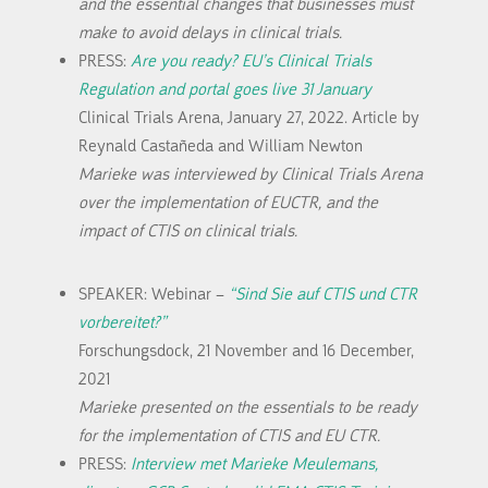
and the essential changes that businesses must
make to avoid delays in clinical trials.
PRESS:
Are you ready? EU’s Clinical Trials
Regulation and portal goes live 31 January
Clinical Trials Arena, January 27, 2022.
Article by
Reynald Castañeda and William Newton
Marieke was interviewed by Clinical Trials Arena
over the implementation of EUCTR, and the
impact of CTIS on clinical trials.
SPEAKER: Webinar –
“Sind Sie auf CTIS und CTR
vorbereitet?”
Forschungsdock, 21 November and 16 December,
2021
Marieke presented on the essentials to be ready
for the implementation of CTIS and EU CTR.
PRESS:
Interview met Marieke Meulemans,