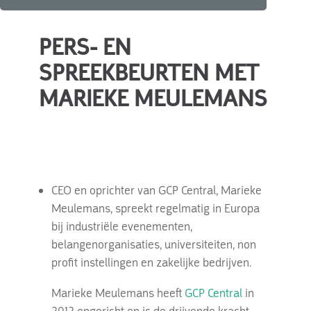
PERS- EN
SPREEKBEURTEN MET
MARIEKE MEULEMANS
CEO en oprichter van GCP Central, Marieke
Meulemans, spreekt regelmatig in Europa
bij industriële evenementen,
belangenorganisaties, universiteiten, non
profit instellingen en zakelijke bedrijven.
Marieke Meulemans heeft
GCP Central
in
2012 opgericht en is de drijvende kracht