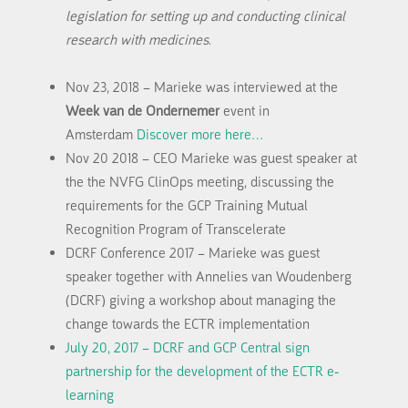
legislation for setting up and conducting clinical
research with medicines
.
Nov 23, 2018 –
Marieke was interviewed at the
Week van de Ondernemer
event in
Amsterdam
Discover more here…
Nov
20
2018 – CEO Marieke was
guest
speaker at
the the NVFG
ClinOps meeting, discussing the
requirements for the GCP Training Mutual
Recognition Program of Transcelerate
DCRF Conference 2017 – Marieke was guest
speaker together with Annelies van Woudenberg
(DCRF) giving a workshop about managing the
change towards the ECTR implementation
July 20, 2017 – DCRF and GCP Central sign
partnership for the development of the ECTR e-
learning