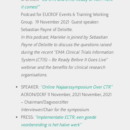
it comes!”
Podcast for EUCROF Events & Training Working
Group. 19 November 2021 Guest speaker:
Sebastian Payne of Deloitte.
In this podcast, Marieke is joined by Sebastian
Payne of Deloitte to discuss the questions raised
during the recent “EMA Clinical Trials Information
System (CTIS) – Be Ready Before It Goes Live”
webinar and the benefits for clinical research
organisations.
SPEAKER:
“Online Najaarssymposium Over CTR”
ACRON/DCRF 11 November, 2021 November, 2021
– Chairman/Dagvoorzitter
Interviewer/Chair for the symposium.
PRESS:
“Implementatie ECTR; een goede
voorbereiding is het halve werk”