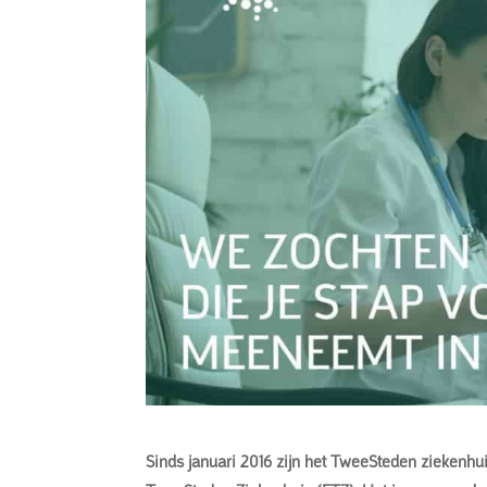
Sinds januari 2016 zijn het TweeSteden ziekenhui