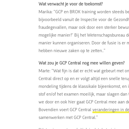
Wat verwacht je voor de toekomst?
Marika: “GCP en BROK training worden steeds bel
bijvoorbeeld vanuit de Inspectie voor de Gezond
fraudegevallen, maar ook door een sterker bewust
mogelijke manier?’ Bij het Wetenschapsbureau 
manier kunnen organiseren. Door de fusie is e
hebben nieuwe zaken op te zetten..”
Wat zou je GCP Central nog mee willen geven?
Marte: “Wat fijn is dat er echt wat gebeurt met o
Central direct op en er volgt altijd een snelle t
mondeling tijdens de klassikale bijeenkomst, en
stof en/of het examen moeilijk, maar slagen dan
we door en ook hier gaat GCP Central mee aan de
Bovendien voert GCP Central
veranderingen in d
samenwerken met GCP Central.”