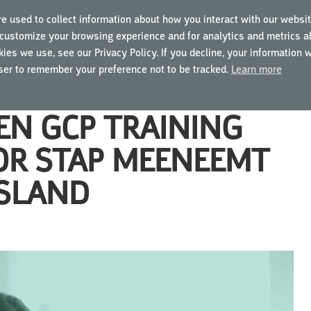
e used to collect information about how you interact with our websit
customize your browsing experience and for analytics and metrics ab
TRAININGEN
OVER MYGCP
VOOR BEDRIJVEN
ies we use, see our Privacy Policy. If you decline, your information 
wser to remember your preference not to be tracked.
Learn more
EN GCP TRAINING
OOR STAP MEENEEMT
SLAND