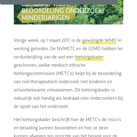
Vorige week, op 1 maart 2017, is de
gewijzigde WMO
in
werking getreden. De NVMETC en de CCMO hebben ter
verduidelijking van de wet een
toetsingskader
geschreven, welke medisch ethische
toetsingscommissies (METC’s) helpt bij de beoordeling
van niet-therapeutisch onderzoek met kinderen en
wilsonbekwame volwassenen. Dit toetsingskader is
natuurlijk ook handig als leidraad voor onderzoekers bij
de opzet van het onderzoek.
Het toetsingskader beschrijft hoe de METC’s de risico’s
en belasting kunnen beoordelen en hoe ze deze
kunnen afwegen ten opzichte van het belang voor de