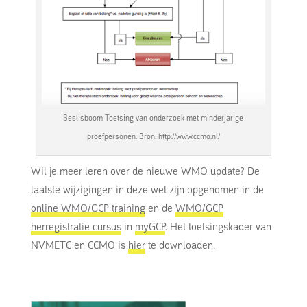
Beslisboom Toetsing van onderzoek met minderjarige
proefpersonen. Bron: http://www.ccmo.nl/
Wil je meer leren over de nieuwe WMO update? De
laatste wijzigingen in deze wet zijn opgenomen in de
online WMO/GCP training
en de
WMO/GCP
herregistratie cursus
in
myGCP
. Het toetsingskader van
NVMETC en CCMO is
hier
te downloaden.