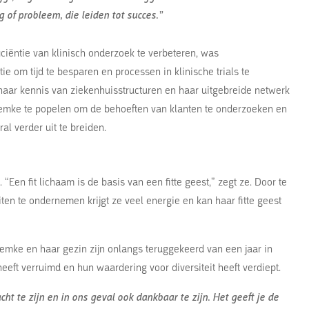
of probleem, die leiden tot succes.”
iciëntie van klinisch onderzoek te verbeteren, was
 om tijd te besparen en processen in klinische trials te
t haar kennis van ziekenhuisstructuren en haar uitgebreide netwerk
Femke te popelen om de behoeften van klanten te onderzoeken en
l verder uit te breiden.
“Een fit lichaam is de basis van een fitte geest,” zegt ze. Door te
iten te ondernemen krijgt ze veel energie en kan haar fitte geest
 Femke en haar gezin zijn onlangs teruggekeerd van een jaar in
eeft verruimd en hun waardering voor diversiteit heeft verdiept.
ht te zijn en in ons geval ook dankbaar te zijn. Het geeft je de