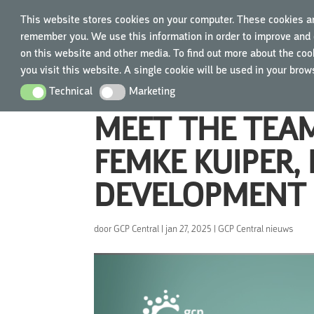
This website stores cookies on your computer. These cookies ar
remember you. We use this information in order to improve and 
on this website and other media. To find out more about the cook
you visit this website. A single cookie will be used in your bro
Technical
Marketing
Technical
Marketing
MEET THE TEA
FEMKE KUIPER,
DEVELOPMENT
door
GCP Central
|
jan 27, 2025
|
GCP Central nieuws