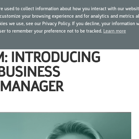
e used to collect information about how you interact with our websit
customize your browsing experience and for analytics and metrics ab
TRAININGEN
OVER MYGCP
VOOR BEDRIJVEN
ies we use, see our Privacy Policy. If you decline, your information 
wser to remember your preference not to be tracked.
Learn more
M: INTRODUCING
 BUSINESS
 MANAGER