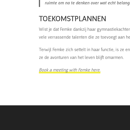
ruimte om na te denken over wat echt belangri
TOEKOMSTPLANNEN
Wist je dat Femke dankzij haar gymnastiekachter
vele verrassende talenten die ze toevoegt aan he
Terwijl Femke zich settelt in haar functie, is ze 
ze de avonturen van het leven blijft omarmen.
Book a meeting with Femke here.