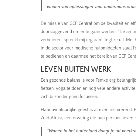
vinden van oplossingen voor andermans vraag 
De missie van GCP Central om de kwaliteit en eff
doorslaggevend om er te gaan werken. “De ambitie
verbeteren, spreekt mij erg aan”, legt ze uit. Me
in de sector voor medische hulpmiddelen staat 
te bedienen en daarmee het bereik van GCP Centra
LEVEN BUITEN WERK
Een gezonde balans is voor Femke erg belangrijk. 
fietsen, yoga te doen en nog vele andere activite
zich bijzonder goed focussen.
Haar avontuurlijke geest is al even inspirerend.
Zuid-Afrika, een ervaring die hun perspectieven h
“Wonen in het buitenland daagt je uit veerkrac