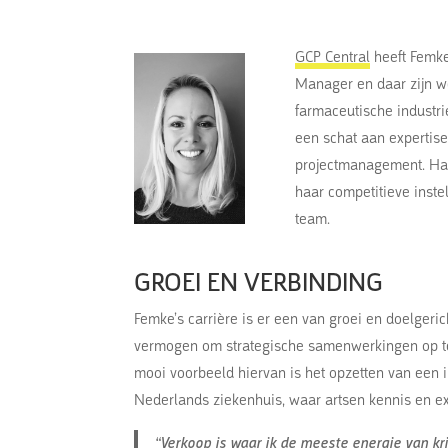
GCP Central
heeft Femk
Manager en daar zijn we
farmaceutische industr
een schat aan expertis
projectmanagement. Haa
haar competitieve inste
team.
GROEI EN VERBINDING
Femke’s carrière is er een van groei en doelgeric
vermogen om strategische samenwerkingen op te
mooi voorbeeld hiervan is het opzetten van een 
Nederlands ziekenhuis, waar artsen kennis en ex
“Verkoop is waar ik de meeste energie van kri